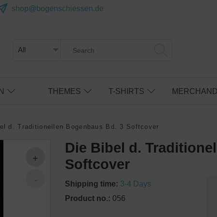
shop@bogenschiessen.de
N
THEMES
T-SHIRTS
MERCHAND
el d. Traditionellen Bogenbaus Bd. 3 Softcover
Die Bibel d. Tradition
Softcover
Shipping time:
3-4 Days
Product no.:
056