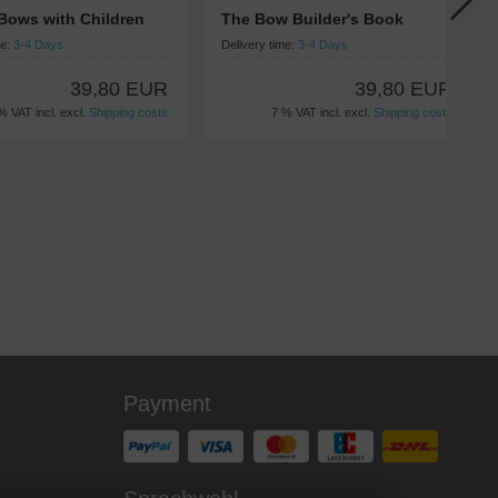
Bows with Children
The Bow Builder's Book
me:
3-4 Days
Delivery time:
3-4 Days
39,80 EUR
39,80 EUR
% VAT incl. excl.
Shipping costs
7 % VAT incl. excl.
Shipping costs
Payment