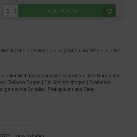
ADD TO CART
werks über traditionellen Bogenbau und Pfeile in aller
aus aller Welt | Koreanischer Bogenbau | Der Bogen der
n | Teilbare Bogen | Ein Steinzeitbogen | Probleme
st gemachte Schäfte | Pfeilspitzen aus Stein
_______________
 67071 Ludwigshafen