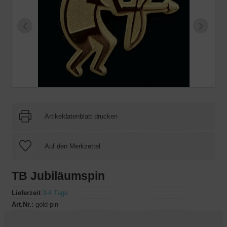
Artikeldatenblatt drucken
TB Jubiläumspin
Lieferzeit
3-4 Tage
Art.Nr.:
gold-pin