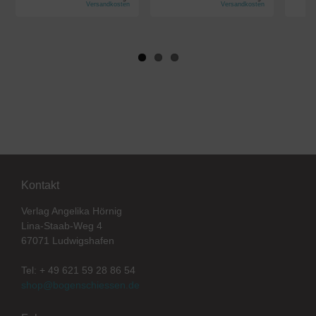
Versandkosten
Versandkosten
Kontakt
Verlag Angelika Hörnig
Lina-Staab-Weg 4
67071 Ludwigshafen
Tel: + 49 621 59 28 86 54
shop@bogenschiessen.de