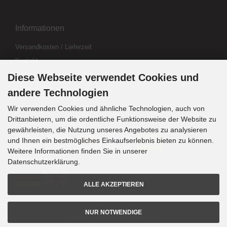
Informationen
Versandkosten / Lieferzeit
Kontakt
Abo kündigen
Diese Webseite verwendet Cookies und
Widerrufsformular
andere Technologien
Wir verwenden Cookies und ähnliche Technologien, auch von
Drittanbietern, um die ordentliche Funktionsweise der Website zu
Zahlung & Versand
gewährleisten, die Nutzung unseres Angebotes zu analysieren
und Ihnen ein bestmögliches Einkaufserlebnis bieten zu können.
Weitere Informationen finden Sie in unserer
Sprachwahl
Datenschutzerklärung.
ALLE AKZEPTIEREN
NUR NOTWENDIGE
© 2020 bogenschiessen.de