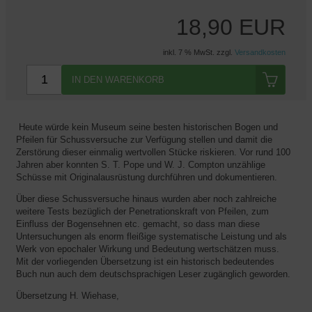
18,90 EUR
inkl. 7 % MwSt. zzgl.
Versandkosten
IN DEN WARENKORB
Heute würde kein Museum seine besten historischen Bogen und
Pfeilen für Schussversuche zur Verfügung stellen und damit die
Zerstörung dieser einmalig wertvollen Stücke riskieren. Vor rund 100
Jahren aber konnten S. T. Pope und W. J. Compton unzählige
Schüsse mit Originalausrüstung durchführen und dokumentieren.
Über diese Schussversuche hinaus wurden aber noch zahlreiche
weitere Tests bezüglich der Penetrationskraft von Pfeilen, zum
Einfluss der Bogensehnen etc. gemacht, so dass man diese
Untersuchungen als enorm fleißige systematische Leistung und als
Werk von epochaler Wirkung und Bedeutung wertschätzen muss.
Mit der vorliegenden Übersetzung ist ein historisch bedeutendes
Buch nun auch dem deutschsprachigen Leser zugänglich geworden.
Übersetzung H. Wiehase,