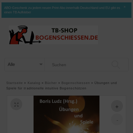
×
ABO-Geschenk zu jedem neuen Print-Abo innerhalb Deutschland und EU gibt es
einen TB Aufkleber
Startseite
»
Katalog
»
Bücher
»
Bogenschiessen
»
Übungen und
Spiele für traditionelle intuitive Bogenschützen