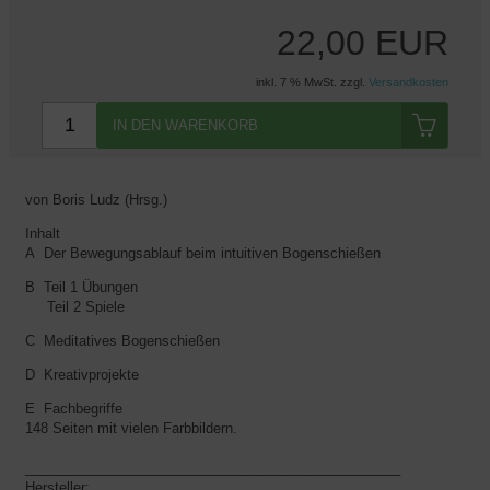
22,00 EUR
inkl. 7 % MwSt. zzgl.
Versandkosten
IN DEN WARENKORB
von Boris Ludz (Hrsg.)
Inhalt
A Der Bewegungsablauf beim intuitiven Bogenschießen
B Teil 1 Übungen
Teil 2 Spiele
C Meditatives Bogenschießen
D Kreativprojekte
E Fachbegriffe
148 Seiten mit vielen Farbbildern.
_________________________________________________
Hersteller: