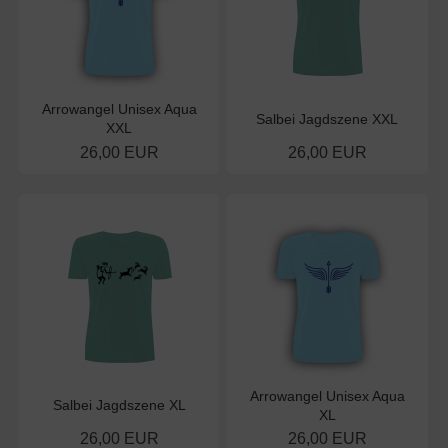
Arrowangel Unisex Aqua
Salbei Jagdszene XXL
XXL
26,00 EUR
26,00 EUR
Arrowangel Unisex Aqua
Salbei Jagdszene XL
XL
26,00 EUR
26,00 EUR