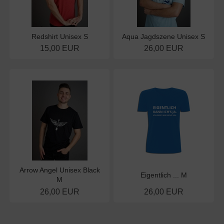
Redshirt Unisex S
Aqua Jagdszene Unisex S
15,00 EUR
26,00 EUR
Arrow Angel Unisex Black
Eigentlich ... M
M
26,00 EUR
26,00 EUR