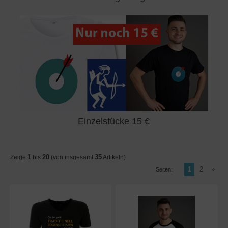
Einzelstücke 15 €
1
20
35
Zeige
bis
(von insgesamt
Artikeln)
1
2
»
Seiten: