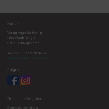
Kontakt
Verlag Angelika Hörnig
Lina-Staab-Weg 4
67071 Ludwigshafen
Tel: + 49 621 59 28 86 54
shop@bogenschiessen.de
Folge uns
Rechtliche Angaben
Datenschutzerklärung