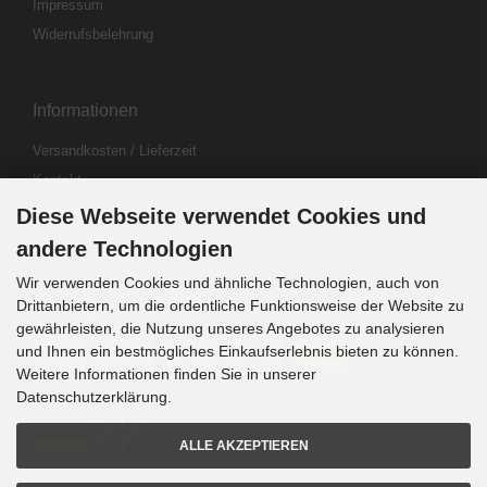
Impressum
Widerrufsbelehrung
Informationen
Versandkosten / Lieferzeit
Kontakt
Abo kündigen
Diese Webseite verwendet Cookies und
Widerrufsformular
andere Technologien
Wir verwenden Cookies und ähnliche Technologien, auch von
Drittanbietern, um die ordentliche Funktionsweise der Website zu
Zahlung & Versand
gewährleisten, die Nutzung unseres Angebotes zu analysieren
und Ihnen ein bestmögliches Einkaufserlebnis bieten zu können.
Weitere Informationen finden Sie in unserer
Sprachwahl
Datenschutzerklärung.
ALLE AKZEPTIEREN