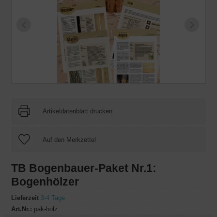
Artikeldatenblatt drucken
TB Bogenbauer-Paket Nr.1:
Bogenhölzer
Lieferzeit
3-4 Tage
Art.Nr.:
pak-holz