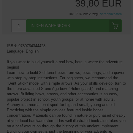
39,80 EUR
inkl. 7 % MwSt. zzgl.
Versandkosten
IN DEN WARENKORB
ISBN: 9780764344428
Language: English
If you want to build yourself a real bow, here is where the adventure
begins!
Learn how to build 2 different bows, arrows, bowstrings, and a quiver
with step-by-step instructions. For beginners, we recommend the
"Bent Stick" model with simple arrows. As your skills develop, turn to
the more advanced Stone Age bow, "Holmegaard," and matching
arrows. Building bows, arrows, and other accessories is an easy,
popular project in school, youth groups, or at home with adults.
Archery is a recreational sport for big and small, young and old.
Practicing with the simple devices featured inside hones
concentration. Materials can be found in nature or purchased cheaply
at your local hardware store. This well-illustrated book also takes you
on a brief excursion through the history of this ancient implement.
Building your own set is just the beginning of your advent
ure.