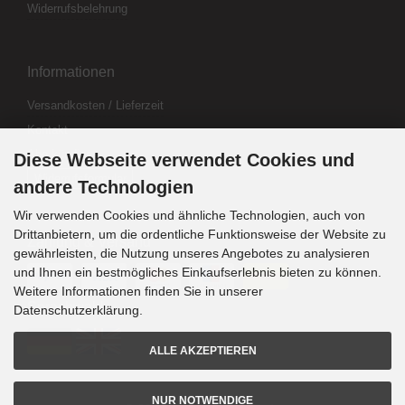
Widerrufsbelehrung
Informationen
Versandkosten / Lieferzeit
Kontakt
Abo kündigen
Diese Webseite verwendet Cookies und
Widerrufsformular
andere Technologien
Wir verwenden Cookies und ähnliche Technologien, auch von
Drittanbietern, um die ordentliche Funktionsweise der Website zu
Zahlung & Versand
gewährleisten, die Nutzung unseres Angebotes zu analysieren
und Ihnen ein bestmögliches Einkaufserlebnis bieten zu können.
Weitere Informationen finden Sie in unserer
Sprachwahl
Datenschutzerklärung.
ALLE AKZEPTIEREN
NUR NOTWENDIGE