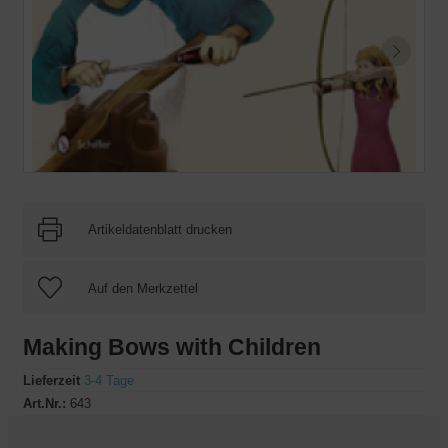
Artikeldatenblatt drucken
Making Bows with Children
Lieferzeit
3-4 Tage
Art.Nr.:
643