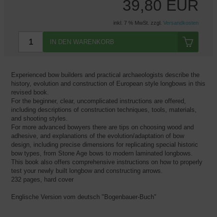
39,80 EUR
inkl. 7 % MwSt. zzgl.
Versandkosten
IN DEN WARENKORB
Experienced bow builders and practical archaeologists describe the
history, evolution and construction of European style longbows in this
revised book.
For the beginner, clear, uncomplicated instructions are offered,
including descriptions of construction techniques, tools, materials,
and shooting styles.
For more advanced bowyers there are tips on choosing wood and
adhesive, and explanations of the evolution/adaptation of bow
design, including precise dimensions for replicating special historic
bow types, from Stone Age bows to modern laminated longbows.
This book also offers comprehensive instructions on how to properly
test your newly built longbow and constructing arrows.
232 pages, hard cover
Englische Version vom deutsch "Bogenbauer-Buch"
​​​​​​​​​​​​​​______________________________________