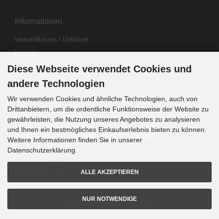
Informationen
Versandkosten / Lieferzeit
Kontakt
Abo kündigen
Diese Webseite verwendet Cookies und
Widerrufsformular
andere Technologien
Wir verwenden Cookies und ähnliche Technologien, auch von
Drittanbietern, um die ordentliche Funktionsweise der Website zu
Zahlung & Versand
gewährleisten, die Nutzung unseres Angebotes zu analysieren
und Ihnen ein bestmögliches Einkaufserlebnis bieten zu können.
Weitere Informationen finden Sie in unserer
Sprachwahl
Datenschutzerklärung.
ALLE AKZEPTIEREN
NUR NOTWENDIGE
© 2020 bogenschiessen.de