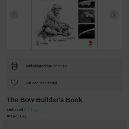
Artikeldatenblatt drucken
The Bow Builder's Book
Lieferzeit
3-4 Tage
Art.Nr.:
641