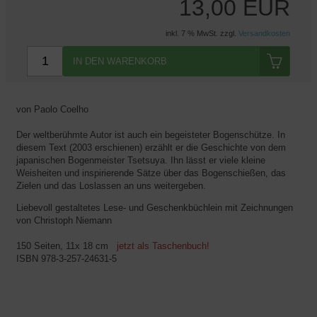
13,00 EUR
inkl. 7 % MwSt. zzgl.
Versandkosten
IN DEN WARENKORB
von Paolo Coelho
Der weltberühmte Autor ist auch ein begeisteter Bogenschütze. In
diesem Text (2003 erschienen) erzählt er die Geschichte von dem
japanischen Bogenmeister Tsetsuya. Ihn lässt er viele kleine
Weisheiten und inspirierende Sätze über das Bogenschießen, das
Zielen und das Loslassen an uns weitergeben.
Liebevoll gestaltetes Lese- und Geschenkbüchlein mit Zeichnungen
von Christoph Niemann
150 Seiten, 11x 18 cm
jetzt als Taschenbuch!
ISBN 978-3-257-24631-5