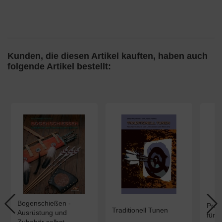
Kunden, die diesen Artikel kauften, haben auch
folgende Artikel bestellt:
Bogenschießen -
Prak
Traditionell Tunen
Ausrüstung und
für T