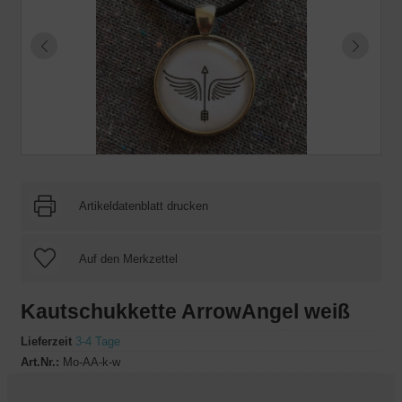
Artikeldatenblatt drucken
Kautschukkette ArrowAngel weiß
Lieferzeit
3-4 Tage
Art.Nr.:
Mo-AA-k-w