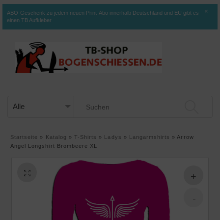
×
ABO-Geschenk zu jedem neuen Print-Abo innerhalb Deutschland und EU gibt es
einen TB Aufkleber
Startseite
»
Katalog
»
T-Shirts
»
Ladys
»
Langarmshirts
»
Arrow
Angel Longshirt Brombeere XL