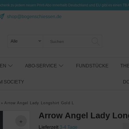
henk zu jedem neuen Print-Abo innerhalb Deutschland und EU gibt es einen TB 
shop@bogenschiessen.de
SEN
ABO-SERVICE
FUNDSTÜCKE
TH
 SOCIETY
D
»
Arrow Angel Lady Longshirt Gold L
Arrow Angel Lady Long
Lieferzeit
3-4 Tage