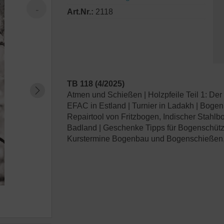
Art.Nr.:
2118
TB 118 (4/2025)
Atmen und Schießen | Holzpfeile Teil 1: D
EFAC in Estland | Turnier in Ladakh | Boge
Repairtool von Fritzbogen, Indischer Stahlbo
Badland | Geschenke Tipps für Bogenschütz*
Kurstermine Bogenbau und Bogenschießen,