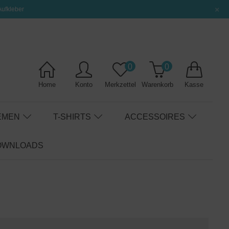
×
Aufkleber
0
0
Home
Konto
Merkzettel
Warenkorb
Kasse
EMEN
T-SHIRTS
ACCESSOIRES
OWNLOADS