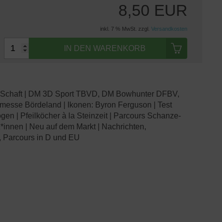
8,50 EUR
inkl. 7 % MwSt. zzgl.
Versandkosten
IN DEN WARENKORB
er Schaft | DM 3D Sport TBVD, DM Bowhunter DFBV,
nmesse Bördeland | Ikonen: Byron Ferguson | Test
gen | Pfeilköcher à la Steinzeit | Parcours Schanze-
innen | Neu auf dem Markt | Nachrichten,
 Parcours in D und EU