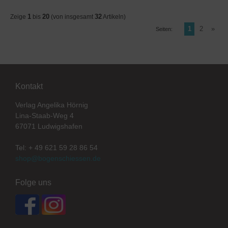
1
20
32
Zeige
bis
(von insgesamt
Artikeln)
1
2
»
Seiten:
Kontakt
Verlag Angelika Hörnig
Lina-Staab-Weg 4
67071 Ludwigshafen
Tel: + 49 621 59 28 86 54
shop@bogenschiessen.de
Folge uns