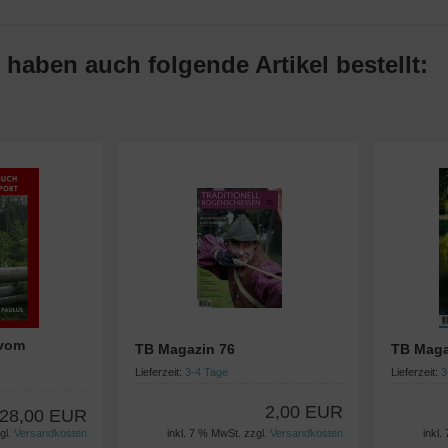
 haben auch folgende Artikel bestellt:
 vom
TB Magazin 76
TB Maga
Lieferzeit:
3-4 Tage
Lieferzeit:
3
2,00 EUR
28,00 EUR
gl.
Versandkosten
inkl. 7 % MwSt. zzgl.
Versandkosten
inkl.