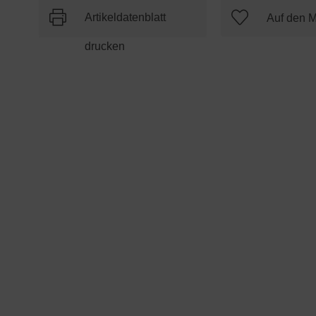
Artikeldatenblatt
drucken