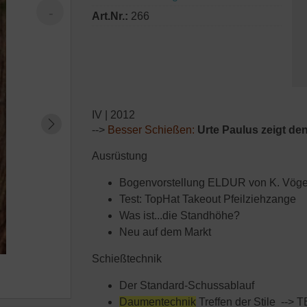
Art.Nr.:
266
IV | 2012
-->
Besser Schießen:
Urte Paulus zeigt de
Ausrüstung
Bogenvorstellung ELDUR von K. Vöge
Test: TopHat Takeout Pfeilziehzange
Was ist...die Standhöhe?
Neu auf dem Markt
Schießtechnik
Der Standard-Schussablauf
Daumentechnik
Treffen der Stile --> 