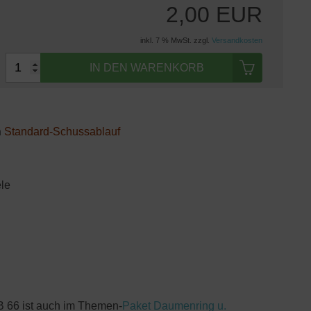
2,00 EUR
inkl. 7 % MwSt. zzgl.
Versandkosten
IN DEN WARENKORB
n
Standard-Schussablauf
le
TB 66 ist auch im Themen-
Paket Daumenring u.