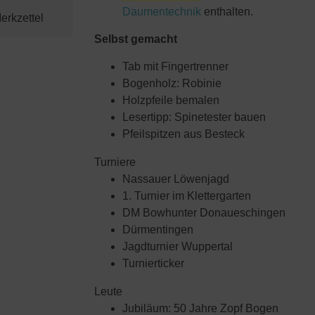
Daumentechnik
enthalten.
Selbst gemacht
Tab mit Fingertrenner
Bogenholz: Robinie
Holzpfeile bemalen
Lesertipp: Spinetester bauen
Pfeilspitzen aus Besteck
Turniere
Nassauer Löwenjagd
1. Turnier im Klettergarten
DM Bowhunter Donaueschingen
Dürmentingen
Jagdturnier Wuppertal
Turnierticker
Leute
Jubiläum: 50 Jahre Zopf Bogen