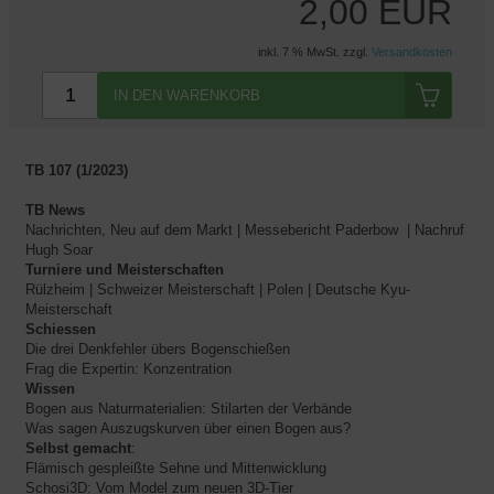
2,00 EUR
inkl. 7 % MwSt. zzgl.
Versandkosten
IN DEN WARENKORB
TB 107 (1/2023)
TB News
Nachrichten, Neu auf dem Markt | Messebericht Paderbow | Nachruf
Hugh Soar
Turniere und Meisterschaften
Rülzheim | Schweizer Meisterschaft | Polen | Deutsche Kyu-
Meisterschaft
Schiessen
Die drei Denkfehler übers Bogenschießen
Frag die Expertin: Konzentration
Wissen
Bogen aus Naturmaterialien: Stilarten der Verbände
Was sagen Auszugskurven über einen Bogen aus?
Selbst gemacht
:
Flämisch gespleißte Sehne und Mittenwicklung
Schosi3D: Vom Model zum neuen 3D-Tier