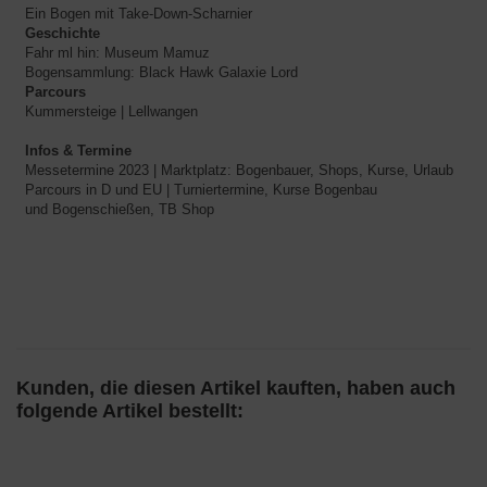
Ein Bogen mit Take-Down-Scharnier
Geschichte
Fahr ml hin: Museum Mamuz
Bogensammlung: Black Hawk Galaxie Lord
Parcours
Kummersteige | Lellwangen
Infos & Termine
Messetermine 2023 | Marktplatz: Bogenbauer, Shops, Kurse, Urlaub
Parcours in D und EU | Turniertermine, Kurse Bogenbau
und Bogenschießen, TB Shop
Kunden, die diesen Artikel kauften, haben auch
folgende Artikel bestellt: