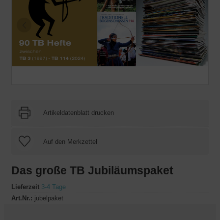
Artikeldatenblatt drucken
Das große TB Jubiläumspaket
Lieferzeit
3-4 Tage
Art.Nr.:
jubelpaket