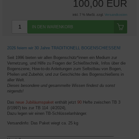
100,00 EUR
inkl. 7 % MwSt. zzgl.
Versandkosten
IN DEN WARENKORB
2026 feiern wir 30 Jahre TRADITIONELL BOGENSCHIESSEN!
Seit 1996 bieten wir allen Bogenschütz*innen ein Medium zur
Vernetzung, und Hilfe zu Fragen der Schießtechnik, Infos über die
Bogenszene, How-to-do Anleitungen zum Selbstbau von Bogen,
Pfeilen und Zubehör, und zur Geschichte des Bogenschießens in
aller Welt.
Dieses besondere und gesammelte Wissen findest du sonst
nirgends!
Das
neue Jubiläumspaket
enthält
jetzt
90
Hefte zwischen TB 3
(I/1997) bis zur TB 114 (4/2024),
Dazu legen wir einen TB-Schlüsselanhänger.
Versandinfo: Das Paket wiegt ca. 25 kg
_________________________________________________