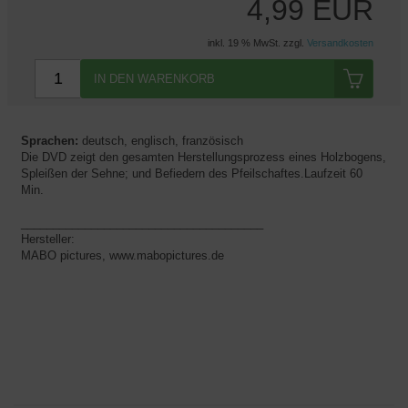
4,99 EUR
inkl. 19 % MwSt. zzgl.
Versandkosten
IN DEN WARENKORB
Sprachen:
deutsch, englisch, französisch
Die DVD zeigt den gesamten Herstellungsprozess eines Holzbogens,
Spleißen der Sehne; und Befiedern des Pfeilschaftes.Laufzeit 60
Min.
______________________________________
Hersteller:
MABO pictures, www.mabopictures.de