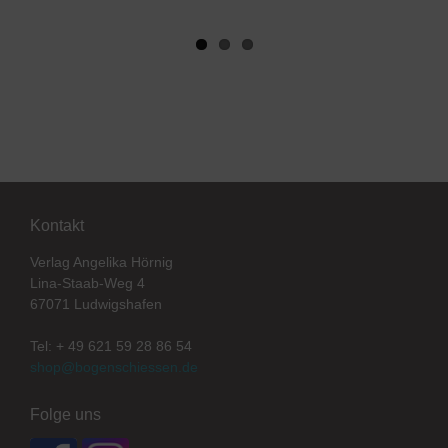
Kontakt
Verlag Angelika Hörnig
Lina-Staab-Weg 4
67071 Ludwigshafen
Tel: + 49 621 59 28 86 54
shop@bogenschiessen.de
Folge uns