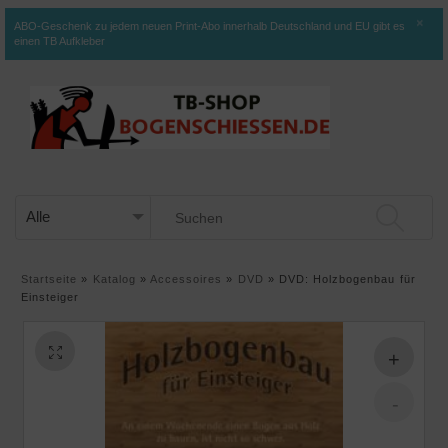
×
ABO-Geschenk zu jedem neuen Print-Abo innerhalb Deutschland und EU gibt es
einen TB Aufkleber
Startseite
»
Katalog
»
Accessoires
»
DVD
»
DVD: Holzbogenbau für
Einsteiger