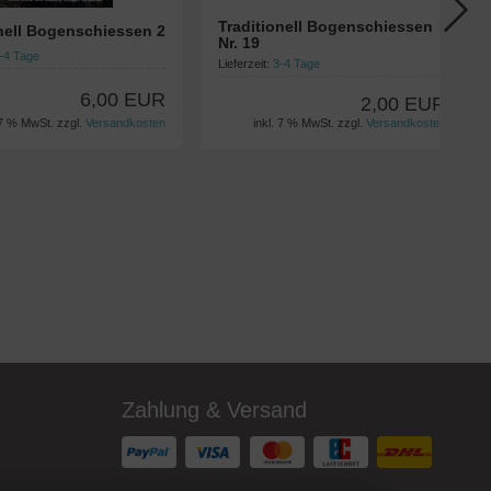
Traditionell Bogenschiessen
onell Bogenschiessen 2
Nr. 19
-4 Tage
Lieferzeit:
3-4 Tage
6,00 EUR
2,00 EUR
 7 % MwSt. zzgl.
Versandkosten
inkl. 7 % MwSt. zzgl.
Versandkosten
Zahlung & Versand