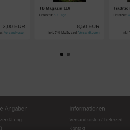
TB Magazin 116
Traditi
Lieferzeit:
3-4 Tage
Lieferzeit:
3
2,00 EUR
8,50 EUR
gl.
Versandkosten
inkl. 7 % MwSt. zzgl.
Versandkosten
inkl.
he Angaben
Informationen
zerklärung
Versandkosten / Lieferzeit
B
Kontakt