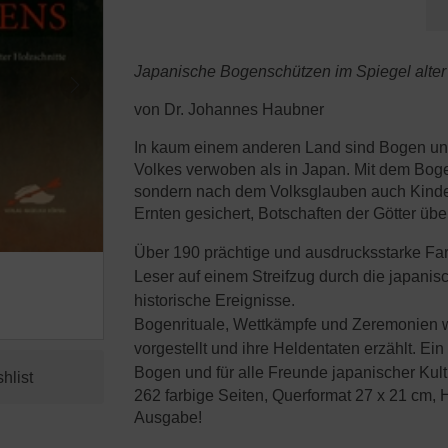
Japanische Bogenschützen im Spiegel alter 
von Dr. Johannes Haubner
In kaum einem anderen Land sind Bogen und 
Volkes verwoben als in Japan. Mit dem Boge
sondern nach dem Volksglauben auch Kinder
Ernten gesichert, Botschaften der Götter übe
Über 190 prächtige und ausdrucksstarke Far
Leser auf einem Streifzug durch die japanis
historische Ereignisse.
Bogenrituale, Wettkämpfe und Zeremonien 
vorgestellt und ihre Heldentaten erzählt. Ein
Bogen und für alle Freunde japanischer Kul
262 farbige Seiten, Querformat 27 x 21 c
Ausgabe!