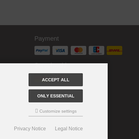
Payment
Sprachwahl
ACCEPT ALL
ONLY ESSENTIAL
Customize settings
Privacy Notice
Legal Notice