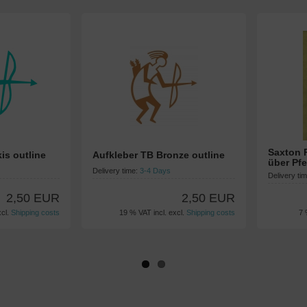
Saxton 
is outline
Aufkleber TB Bronze outline
über Pf
Delivery time:
3-4 Days
Delivery ti
2,50 EUR
2,50 EUR
xcl.
Shipping costs
19 % VAT incl. excl.
Shipping costs
7 