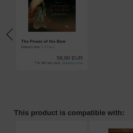
The Power of the Bow
Delivery time:
3-4 Days
59,80 EUR
7 % VAT incl. excl.
Shipping costs
This product is compatible with: