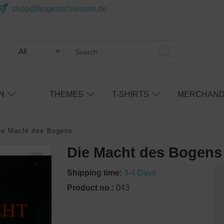
shop@bogenschiessen.de
N
THEMES
T-SHIRTS
MERCHAND
ie Macht des Bogens
Die Macht des Bogens
Shipping time:
3-4 Days
Product no.:
043