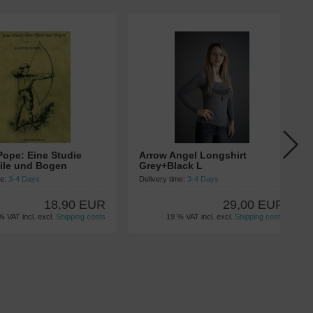
Pope: Eine Studie
Arrow Angel Longshirt
eile und Bogen
Grey+Black L
me:
3-4 Days
Delivery time:
3-4 Days
18,90 EUR
29,00 EUR
% VAT incl. excl.
Shipping costs
19 % VAT incl. excl.
Shipping costs