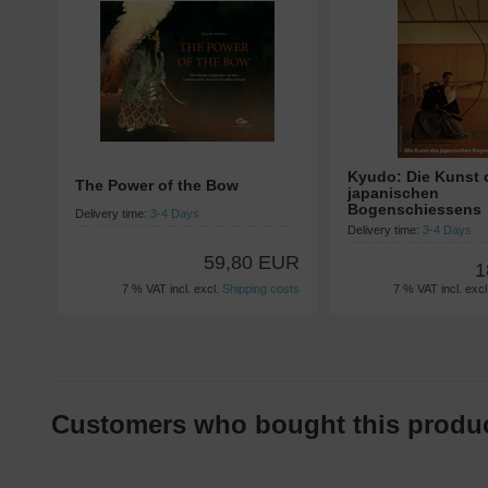
Kyudo: Die Kunst 
The Power of the Bow
japanischen
Bogenschiessens
Delivery time:
3-4 Days
Delivery time:
3-4 Days
59,80 EUR
1
7 % VAT incl. excl.
Shipping costs
7 % VAT incl. exc
Customers who bought this product