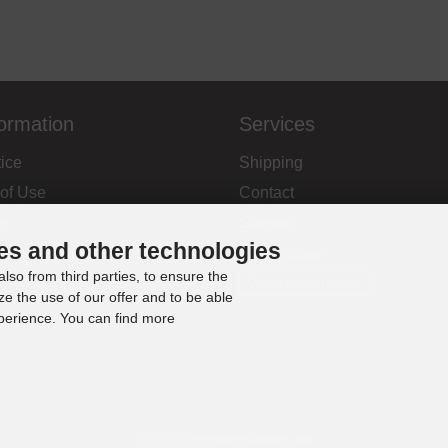
formation
Services
ice
Shipping
 of Use
Contact
ce
Sitemap
es and other technologies
vocation & revocation form
Abo kündigen
lso from third parties, to ensure the
Widerrufsformular
ze the use of our offer and to be able
xperience. You can find more
© 2020 bogenschiessen.de