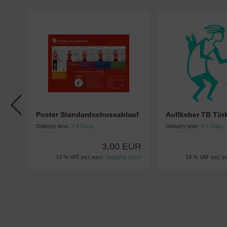
Poster Standardschussablauf
Auflkeber TB Türk
Delivery time:
3-4 Days
Delivery time:
3-4 Days
3,00 EUR
19 % VAT incl. excl.
Shipping costs
19 % VAT incl. e