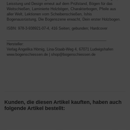
Leisstung und Design erneut auf dem Prüfstand, Bögen für das
Weitschießen, Laminierte Holzbögen, Charakterbogen, Pfeile aus
aller Welt, Lektionen vom Scheibenschießen, Ishis
Bogenausrüstung, Die Bogenszene erwacht, Dein erster Holzbogen.
ISBN: 978-3-938921-07-4, 416 Seiten; gebunden; Hardcover
_________________________________________________
Hersteller:
Verlag Angelika Hörnig, Lina-Staab-Weg 4, 67071 Ludwigshafen
www.bogenschiessen.de | shop@bogenschiessen.de
Kunden, die diesen Artikel kauften, haben auch
folgende Artikel bestellt: