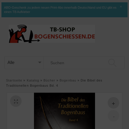
×
ABO-Geschenk zu jedem neuen Print-Abo innerhalb Deutschland und EU gibt es
einen TB Aufkleber
Startseite
»
Katalog
»
Bücher
»
Bogenbau
»
Die Bibel des
Traditionellen Bogenbaus Bd. 4