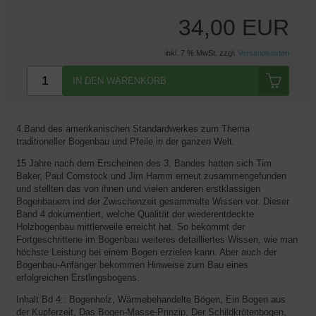
34,00 EUR
inkl. 7 % MwSt. zzgl.
Versandkosten
IN DEN WARENKORB
4.Band des amerikanischen Standardwerkes zum Thema
traditioneller Bogenbau und Pfeile in der ganzen Welt.
15 Jahre nach dem Erscheinen des 3. Bandes hatten sich Tim
Baker, Paul Comstock und Jim Hamm erneut zusammengefunden
und stellten das von ihnen und vielen anderen erstklassigen
Bogenbauern ind der Zwischenzeit gesammelte Wissen vor. Dieser
Band 4 dokumentiert, welche Qualität der wiederentdeckte
Holzbogenbau mittlerweile erreicht hat. So bekommt der
Fortgeschrittene im Bogenbau weiteres detailliertes Wissen, wie man
höchste Leistung bei einem Bogen erzielen kann. Aber auch der
Bogenbau-Anfänger bekommen Hinweise zum Bau eines
erfolgreichen Erstlingsbogens.
Inhalt Bd 4:: Bogenholz, Wärmebehandelte Bögen, Ein Bogen aus
der Kupferzeit, Das Bogen-Masse-Prinzip, Der Schildkrötenbogen,