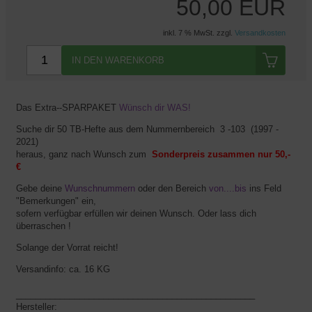
50,00 EUR
inkl. 7 % MwSt. zzgl.
Versandkosten
IN DEN WARENKORB
Das Extra--SPARPAKET
Wünsch dir WAS!
Suche dir 50 TB-Hefte aus dem Nummernbereich 3 -103 (1997 -
2021)
heraus, ganz nach Wunsch zum
Sonderpreis zusammen nur 50,-
€
Gebe deine
Wunschnummern
oder den Bereich
von....bis
ins Feld
"Bemerkungen" ein,
sofern verfügbar erfüllen wir deinen Wunsch. Oder lass dich
überraschen !
Solange der Vorrat reicht!
Versandinfo: ca. 16 KG
_________________________________________________
Hersteller: