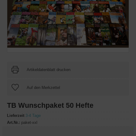
Artikeldatenblatt drucken
TB Wunschpaket 50 Hefte
Lieferzeit
3-4 Tage
Art.Nr.:
paket-xxl