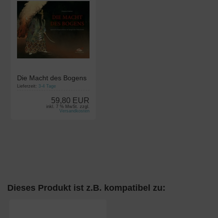
Die Macht des Bogens
Lieferzeit:
3-4 Tage
59,80 EUR
inkl. 7 % MwSt. zzgl.
Versandkosten
Dieses Produkt ist z.B. kompatibel zu: