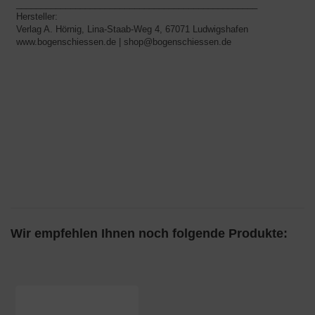
_________________________________________________
Hersteller:
Verlag A. Hörnig, Lina-Staab-Weg 4, 67071 Ludwigshafen
www.bogenschiessen.de | shop@bogenschiessen.de
Wir empfehlen Ihnen noch folgende Produkte: