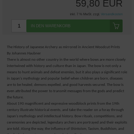
59,80 EUR
inkl. 7 % MwSt. zzgl.
Versandkosten
IN DEN WARENKORB
The History of Japanese Archery as mirrored in Ancient Woodcut Prints
By Johannes Haubner
There is almost no other country in the world where bows are more closely
intertwined with history and culture than in Japan. The bow is not only a
means to hunt animals and defeat enemies, but it also plays a significant role
in Japan's mythology and popular belief when children are born, diseases
are to be healed, demons expelled, and good harvests secured. The bow is
even attributed the power to transmit messages from the gods and predict
the future.
About 190 magnificent and expressive woodblock prints from the 19th
century illustrate historical events, and take the reader on a foray through
Japan's mythology and intellectual history. Bow rituals, competitions, and
ceremonies are depicted, legendary archers are portrayed and their exploits
are told. Along the way, the influence of Shintoism, Taoism, Buddhism, and