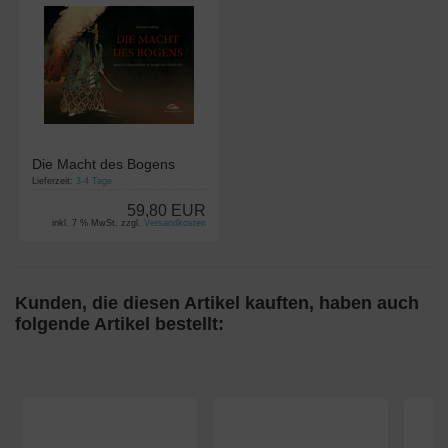
Die Macht des Bogens
Lieferzeit:
3-4 Tage
59,80 EUR
inkl. 7 % MwSt. zzgl.
Versandkosten
Kunden, die diesen Artikel kauften, haben auch
folgende Artikel bestellt: