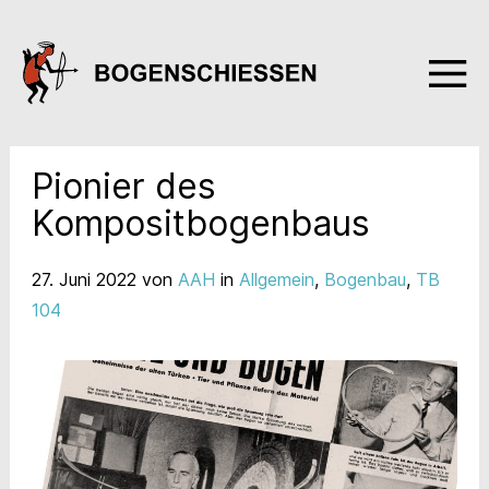
Pionier des
Kompositbogenbaus
27. Juni 2022
von
AAH
in
Allgemein
,
Bogenbau
,
TB
104