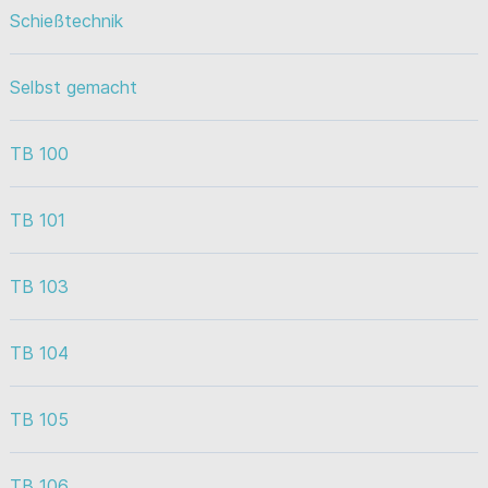
Schießtechnik
Selbst gemacht
TB 100
TB 101
TB 103
TB 104
TB 105
TB 106