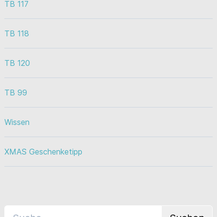
TB 117
TB 118
TB 120
TB 99
Wissen
XMAS Geschenketipp