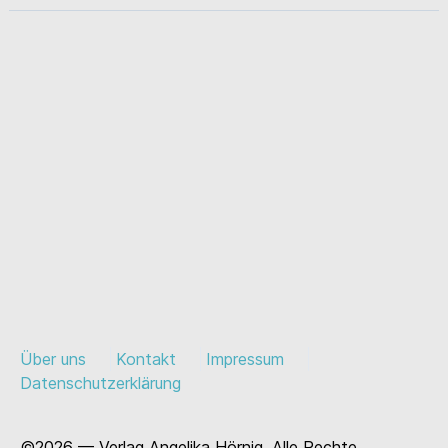
Über uns
Kontakt
Impressum
Datenschutzerklärung
©2026 — Verlag Angelika Hörnig. Alle Rechte