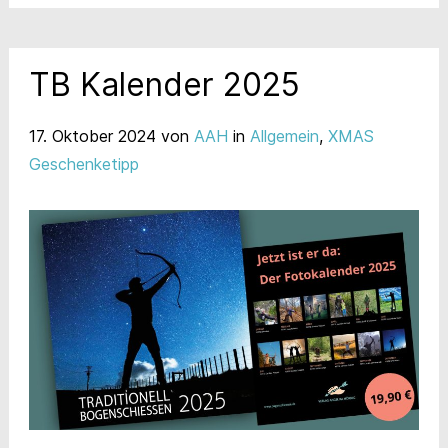
TB Kalender 2025
17. Oktober 2024
von
AAH
in
Allgemein
,
XMAS
Geschenketipp