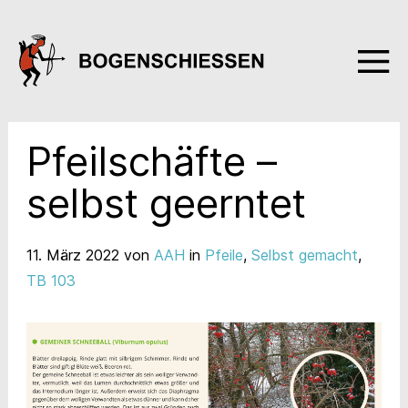
Pfeilschäfte –
selbst geerntet
11. März 2022
von
AAH
in
Pfeile
,
Selbst gemacht
,
TB 103