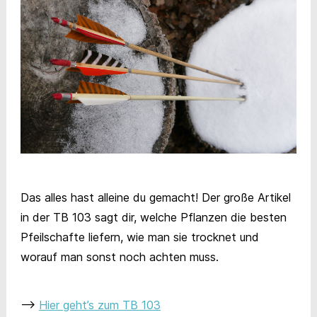
Das alles hast alleine du gemacht! Der große Artikel
in der TB 103 sagt dir, welche Pflanzen die besten
Pfeilschafte liefern, wie man sie trocknet und
worauf man sonst noch achten muss.
–>
Hier geht’s zum TB 103