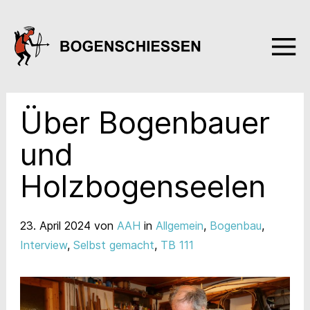
Über Bogenbauer
und
Holzbogenseelen
23. April 2024
von
AAH
in
Allgemein
,
Bogenbau
,
Interview
,
Selbst gemacht
,
TB 111