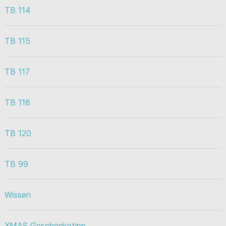
TB 114
TB 115
TB 117
TB 118
TB 120
TB 99
Wissen
XMAS Geschenketipp