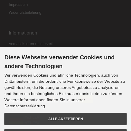
Impressum
Widerrufsbelehrung
Informationen
Versandkosten / Lieferzeit
Kontakt
Diese Webseite verwendet Cookies und
Abo kündigen
andere Technologien
Widerrufsformular
Wir verwenden Cookies und ähnliche Technologien, auch von
Drittanbietern, um die ordentliche Funktionsweise der Website zu
gewährleisten, die Nutzung unseres Angebotes zu analysieren
Zahlung & Versand
und Ihnen ein bestmögliches Einkaufserlebnis bieten zu können.
Weitere Informationen finden Sie in unserer
Datenschutzerklärung.
Sprachwahl
ALLE AKZEPTIEREN