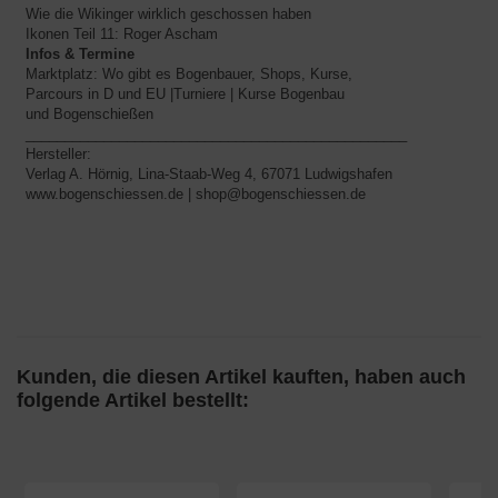
Wie die Wikinger wirklich geschossen haben
Ikonen Teil 11: Roger Ascham
Infos & Termine
Marktplatz: Wo gibt es Bogenbauer, Shops, Kurse,
Parcours in D und EU |Turniere | Kurse Bogenbau
und Bogenschießen
_________________________________________________
Hersteller:
Verlag A. Hörnig, Lina-Staab-Weg 4, 67071 Ludwigshafen
www.bogenschiessen.de | shop@bogenschiessen.de
Kunden, die diesen Artikel kauften, haben auch
folgende Artikel bestellt: