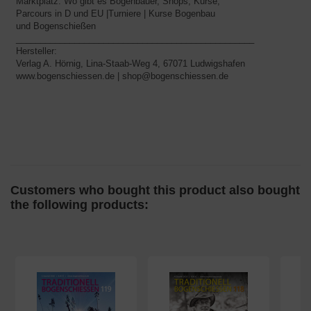
Marktplatz: Wo gibt es Bogenbauer, Shops, Kurse,
Parcours in D und EU |Turniere | Kurse Bogenbau
und Bogenschießen
_________________________________________________
Hersteller:
Verlag A. Hörnig, Lina-Staab-Weg 4, 67071 Ludwigshafen
www.bogenschiessen.de | shop@bogenschiessen.de
Customers who bought this product also bought
the following products: