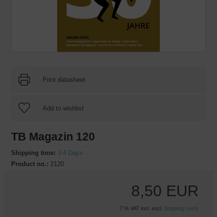
Print datasheet
TB Magazin 120
Shipping time:
3-4 Days
Product no.:
2120
8,50 EUR
7 % VAT incl. excl.
Shipping costs