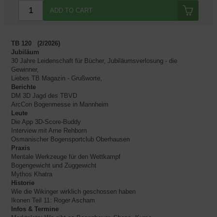
ADD TO CART
TB 120 (2/2026)
Jubiläum
30 Jahre Leidenschaft für Bücher, Jubiläumsverlosung - die
Gewinner,
Liebes TB Magazin - Grußworte,
Berichte
DM 3D Jagd des TBVD
ArcCon Bogenmesse in Mannheim
Leute
Die App 3D-Score-Buddy
Interview mit Arne Rehborn
Osmanischer Bogensportclub Oberhausen
Praxis
Mentale Werkzeuge für den Wettkampf
Bogengewicht und Zuggewicht
Mythos Khatra
Historie
Wie die Wikinger wirklich geschossen haben
Ikonen Teil 11: Roger Ascham
Infos & Termine