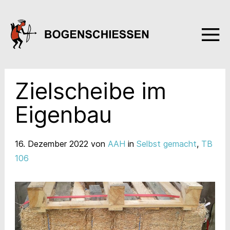
Zielscheibe im
Eigenbau
16. Dezember 2022
von
AAH
in
Selbst gemacht
,
TB
106