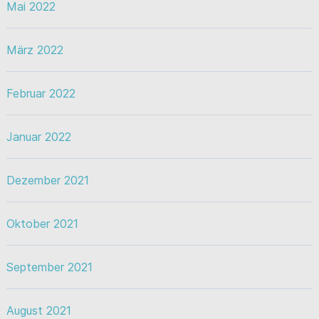
Mai 2022
März 2022
Februar 2022
Januar 2022
Dezember 2021
Oktober 2021
September 2021
August 2021