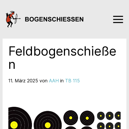
Feldbogenschieße
n
11. März 2025
von
AAH
in
TB 115